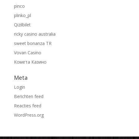
pinco
plinko_pl
Qizilbilet
ricky casino australia
sweet bonanza TR
Vovan Casino
Комета Казино
Meta
Login
Berichten feed
Reacties feed
WordPress.org