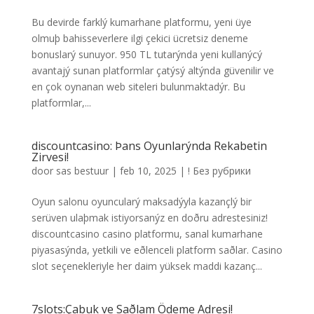
Bu devirde farklý kumarhane platformu, yeni üye
olmuþ bahisseverlere ilgi çekici ücretsiz deneme
bonuslarý sunuyor. 950 TL tutarýnda yeni kullanýcý
avantajý sunan platformlar çatýsý altýnda güvenilir ve
en çok oynanan web siteleri bulunmaktadýr. Bu
platformlar,...
discountcasino: Þans Oyunlarýnda Rekabetin
Zirvesi!
door
sas bestuur
|
feb 10, 2025
|
! Без рубрики
Oyun salonu oyuncularý maksadýyla kazançlý bir
serüven ulaþmak istiyorsanýz en doðru adrestesiniz!
discountcasino casino platformu, sanal kumarhane
piyasasýnda, yetkili ve eðlenceli platform saðlar. Casino
slot seçenekleriyle her daim yüksek maddi kazanç...
7slots:Çabuk ve Saðlam Ödeme Adresi!