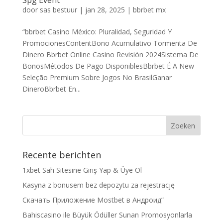
Spg Event
door
sas bestuur
|
jan 28, 2025
|
bbrbet mx
“bbrbet Casino México: Pluralidad, Seguridad Y
PromocionesContentBono Acumulativo Tormenta De
Dinero Bbrbet Online Casino Revisión 2024Sistema De
BonosMétodos De Pago DisponiblesBbrbet É A New
Seleção Premium Sobre Jogos No BrasilGanar
DineroBbrbet En...
Recente berichten
1xbet Sah Sitesine Giriş Yap & Üye Ol
Kasyna z bonusem bez depozytu za rejestrację
Скачать Приложение Mostbet в Андроид”
Bahiscasino ile Büyük Ödüller Sunan Promosyonlarla