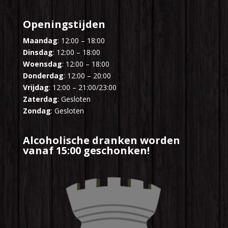
Openingstijden
Maandag
: 12:00 – 18:00
Dinsdag
: 12:00 – 18:00
Woensdag
: 12:00 – 18:00
Donderdag
: 12:00 – 20:00
Vrijdag
: 12:00 – 21:00/23:00
Zaterdag
: Gesloten
Zondag
: Gesloten
Alcoholische dranken worden
vanaf 15:00 geschonken!