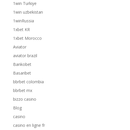
1win Turkiye
1win uzbekistan
1winRussia
1xbet KR
1xbet Morocco
Aviator
aviator brazil
Bankobet
Basaribet
bbrbet colombia
bbrbet mx
bizzo casino
Blog
casino
casino en ligne fr