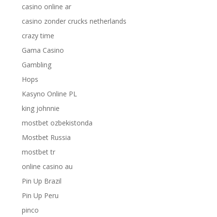
casino online ar
casino zonder crucks netherlands
crazy time
Gama Casino
Gambling
Hops
Kasyno Online PL
king johnnie
mostbet ozbekistonda
Mostbet Russia
mostbet tr
online casino au
Pin Up Brazil
Pin Up Peru
pinco