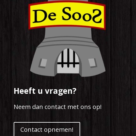
Heeft u vragen?
Neem dan contact met ons op!
Contact opnemen!