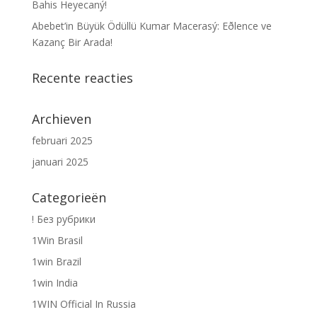
Bahis Heyecaný!
Abebet’in Büyük Ödüllü Kumar Macerasý: Eðlence ve
Kazanç Bir Arada!
Recente reacties
Archieven
februari 2025
januari 2025
Categorieën
! Без рубрики
1Win Brasil
1win Brazil
1win India
1WIN Official In Russia