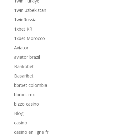
1win Turkiye
1win uzbekistan
1winRussia
1xbet KR
1xbet Morocco
Aviator
aviator brazil
Bankobet
Basaribet
bbrbet colombia
bbrbet mx
bizzo casino
Blog
casino
casino en ligne fr