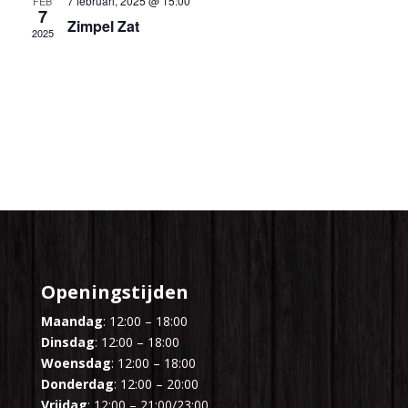
7 februari, 2025 @ 15:00
FEB
7
Zimpel Zat
2025
Openingstijden
Maandag
: 12:00 – 18:00
Dinsdag
: 12:00 – 18:00
Woensdag
: 12:00 – 18:00
Donderdag
: 12:00 – 20:00
Vrijdag
: 12:00 – 21:00/23:00