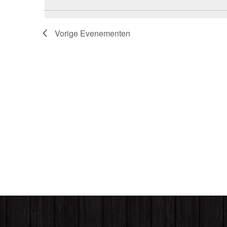
datum.
Vorige
Evenementen