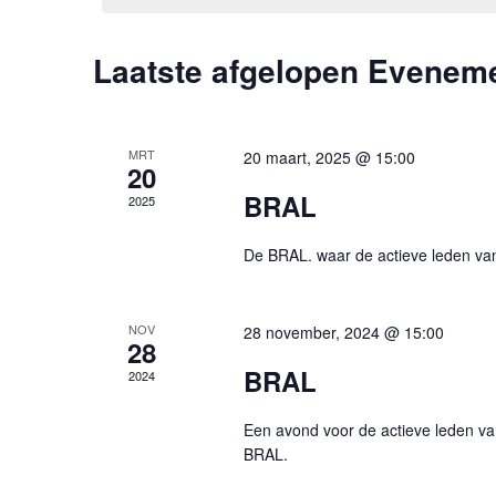
Kalender
Laatste afgelopen Evenem
van
Evenementen
MRT
20 maart, 2025 @ 15:00
20
BRAL
2025
De BRAL. waar de actieve leden v
NOV
28 november, 2024 @ 15:00
28
BRAL
2024
Een avond voor de actieve leden va
BRAL.