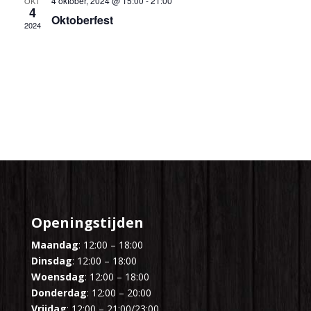
4 oktober, 2024 @ 15:00
-
21:00
OKT
4
Oktoberfest
2024
Openingstijden
Maandag
: 12:00 – 18:00
Dinsdag
: 12:00 – 18:00
Woensdag
: 12:00 – 18:00
Donderdag
: 12:00 – 20:00
Vrijdag
: 12:00 – 21:00/23:00