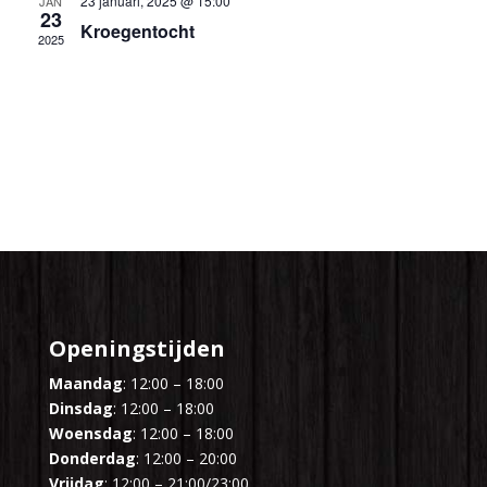
23 januari, 2025 @ 15:00
JAN
23
Kroegentocht
2025
Openingstijden
Maandag
: 12:00 – 18:00
Dinsdag
: 12:00 – 18:00
Woensdag
: 12:00 – 18:00
Donderdag
: 12:00 – 20:00
Vrijdag
: 12:00 – 21:00/23:00