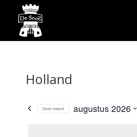
Holland
augustus 2026
Deze maand
Selecteer
een
datum.