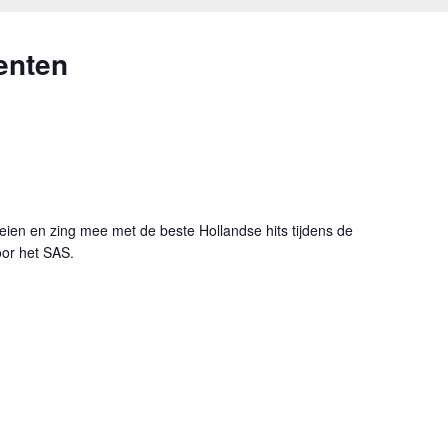
enten
vloeien en zing mee met de beste Hollandse hits tijdens de
or het SAS.