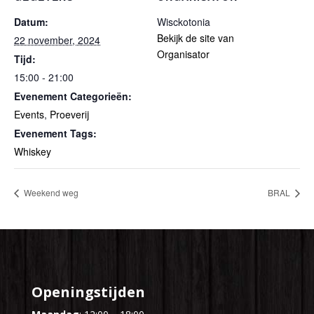
Datum:
Wisckotonia
Bekijk de site van
22 november, 2024
Organisator
Tijd:
15:00 - 21:00
Evenement Categorieën:
Events
,
Proeverij
Evenement Tags:
Whiskey
Weekend weg
BRAL
Openingstijden