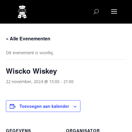
« Alle Evenementen
Dit evenement is voorbij.
Wiscko Wiskey
22 november, 2024 @ 15:00
-
21:00
Toevoegen aan kalender
GEGEVENS
ORGANISATOR